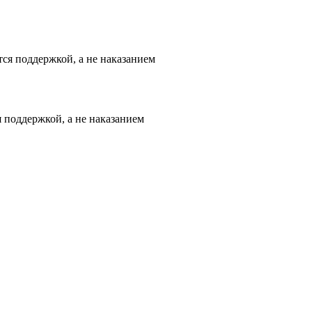
 поддержкой, а не наказанием