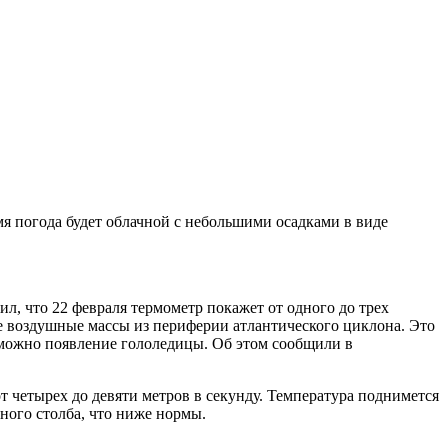
емя погода будет облачной с небольшими осадками в виде
л, что 22 февраля термометр покажет от одного до трех
ые воздушные массы из периферии атлантического циклона. Это
озможно появление гололедицы. Об этом сообщили в
т четырех до девяти метров в секунду. Температура поднимется
ного столба, что ниже нормы.