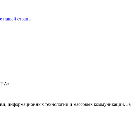
ее нашей страны
УНА»
язи, информационных технологий и массовых коммуникаций. Зап