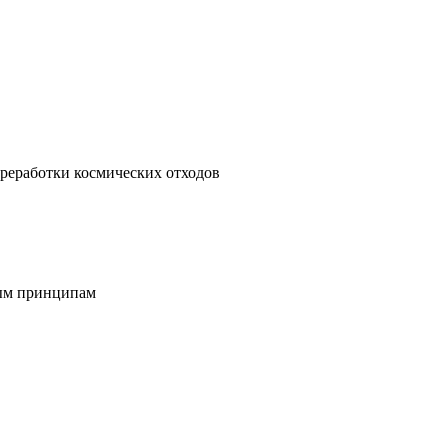
реработки космических отходов
ным принципам