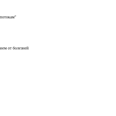
 потокам"
ием от болезней