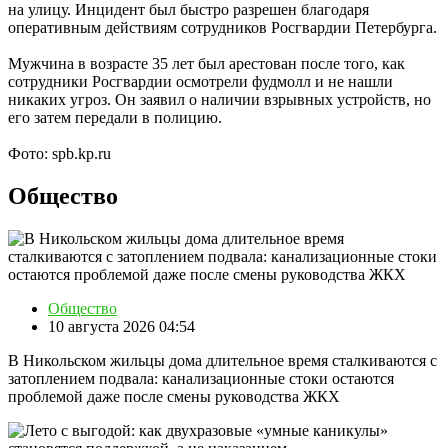
на улицу. Инцидент был быстро разрешен благодаря
оперативным действиям сотрудников Росгвардии Петербурга.
Мужчина в возрасте 35 лет был арестован после того, как
сотрудники Росгвардии осмотрели фудмолл и не нашли
никаких угроз. Он заявил о наличии взрывных устройств, но
его затем передали в полицию.
Фото: spb.kp.ru
Общество
Общество
10 августа 2026 04:54
В Никольском жильцы дома длительное время сталкиваются с
затоплением подвала: канализационные стоки остаются
проблемой даже после смены руководства ЖКХ