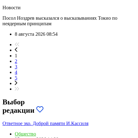
Новости
Посол Ноздрев высказался о высказываниях Токио по
неядерным принципам
8 августа 2026 08:54
1
2
3
4
5
Выбор
редакции
Ответное эхо. Доброй памяти И.Кассиля
Общество