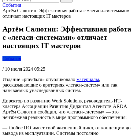
События
Артём Салютин: Эффективная работа с «легаси-системами»
отличает настоящих IT мастеров
Артём Салютин: Эффективная работа
с «легаси-системами» отличает
настоящих IT мастеров
События
/
10 июля 2024 05:25
Издание «pravda.ru» опубликовало
материалы
,
рассказывающие о критериях «легаси-систем» или так
называемых унаследованных систем.
Директор по развитию Work Solutions, руководитель ИТ-
кластера Ассоциации Развития Диджитал Агентств ARDA
Артём Салютин сообщил, что «легаси-системы» — это
неизбежная реальность в мире программного обеспечения:
— Любое ПО имеет свой жизненный цикл, от концепции до
вывода из эксплуатации. Системы постоянно